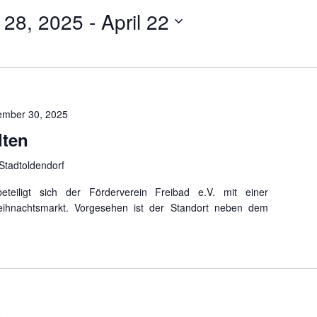
 28, 2025
 - 
April 22
mber 30, 2025
lten
Stadtoldendorf
teiligt sich der Förderverein Freibad e.V. mit einer
ihnachtsmarkt. Vorgesehen ist der Standort neben dem
.
0