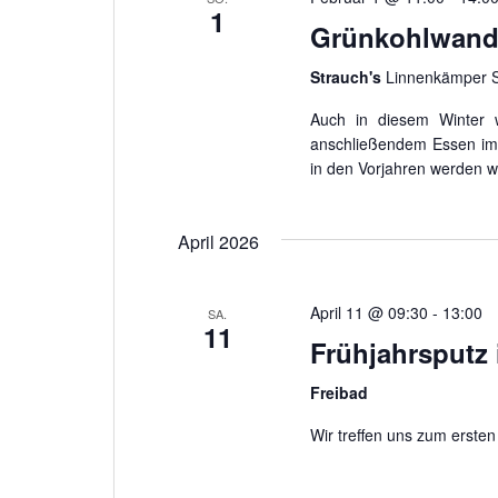
1
Grünkohlwand
Strauch's
Linnenkämper S
Auch in diesem Winter 
anschließendem Essen im 
in den Vorjahren werden w
April 2026
April 11 @ 09:30
-
13:00
SA.
11
Frühjahrsputz 
Freibad
Wir treffen uns zum ersten