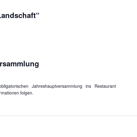
Landschaft“
ersammlung
bligatorischen Jahreshauptversammlung ins Restaurant
ormationen folgen.