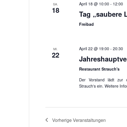
April 18 @ 10:00
-
12:00
SA.
18
Tag „saubere 
Freibad
April 22 @ 19:00
-
20:30
MI.
22
Jahreshauptv
Restaurant Strauch's
Der Vorstand lädt zur o
Strauch's ein. Weitere Inf
Vorherige
Veranstaltungen