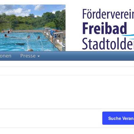
tionen
Presse
Suche Veran