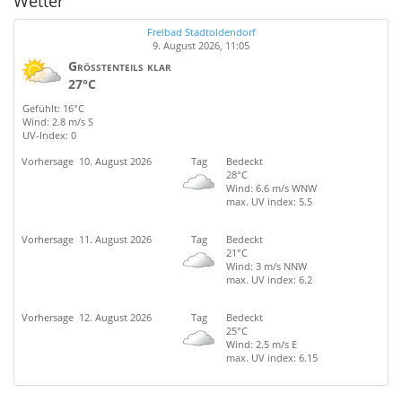
Wetter
Freibad Stadtoldendorf
9. August 2026, 11:05
Größtenteils klar
27°C
Gefühlt: 16°C
Wind: 2.8 m/s S
UV-Index: 0
Vorhersage
10. August 2026
Tag
Bedeckt
28°C
Wind: 6.6 m/s WNW
max. UV index: 5.5
Vorhersage
11. August 2026
Tag
Bedeckt
21°C
Wind: 3 m/s NNW
max. UV index: 6.2
Vorhersage
12. August 2026
Tag
Bedeckt
25°C
Wind: 2.5 m/s E
max. UV index: 6.15