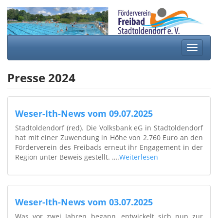
Springe
zum
Inhalt
Schalte
Navigat
Presse 2024
Weser-Ith-News vom 09.07.2025
Stadtoldendorf (red). Die Volksbank eG in Stadtoldendorf
hat mit einer Zuwendung in Höhe von 2.760 Euro an den
Förderverein des Freibads erneut ihr Engagement in der
Region unter Beweis gestellt. ….
Weiterlesen
Weser-Ith-News vom 03.07.2025
Was vor zwei Jahren begann, entwickelt sich nun zur