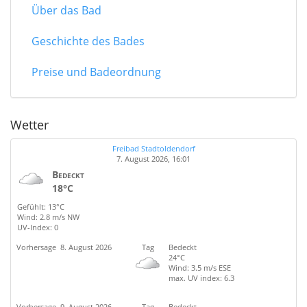
Über das Bad
Geschichte des Bades
Preise und Badeordnung
Wetter
Freibad Stadtoldendorf
7. August 2026, 16:01
Bedeckt
18°C
Gefühlt: 13°C
Wind: 2.8 m/s NW
UV-Index: 0
Vorhersage
8. August 2026
Tag
Bedeckt
24°C
Wind: 3.5 m/s ESE
max. UV index: 6.3
Vorhersage
9. August 2026
Tag
Bedeckt