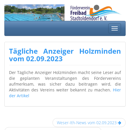
Springe
zum
Inhalt
Schalte
Navigat
Tägliche Anzeiger Holzminden
vom 02.09.2023
Der Tägliche Anzeiger Holzminden macht seine Leser auf
die geplanten Veranstaltungen des Fördervereins
aufmerksam, was sicher dazu beitragen wird, die
Aktivitäten des Vereins weiter bekannt zu machen.
Hier
der Artikel
Weser-Ith-News vom 02.09.2023