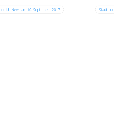
er-Ith-News am 10. September 2017
Stadtold