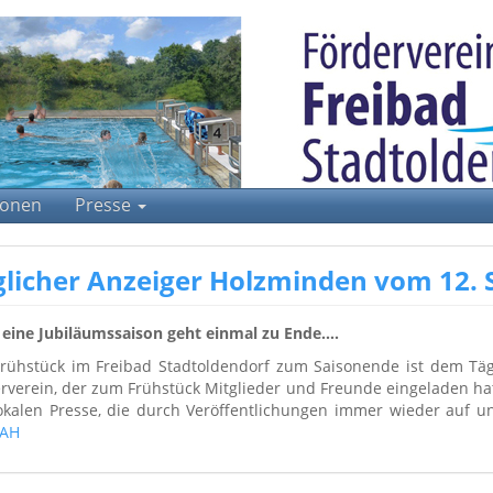
tionen
Presse
glicher Anzeiger Holzminden vom 12.
eine Jubiläumssaison geht einmal zu Ende….
rühstück im Freibad Stadtoldendorf zum Saisonende ist dem Täg
rverein, der zum Frühstück Mitglieder und Freunde eingeladen hat
okalen Presse, die durch Veröffentlichungen immer wieder auf 
TAH