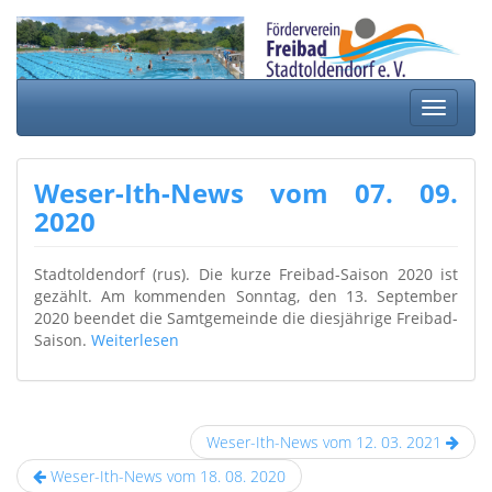
Springe
zum
Inhalt
Schalte
Navigat
Weser-Ith-News vom 07. 09.
2020
Stadtoldendorf (rus). Die kurze Freibad-Saison 2020 ist
gezählt. Am kommenden Sonntag, den 13. September
2020 beendet die Samtgemeinde die diesjährige Freibad-
Saison.
Weiterlesen
Weser-Ith-News vom 12. 03. 2021
Weser-Ith-News vom 18. 08. 2020