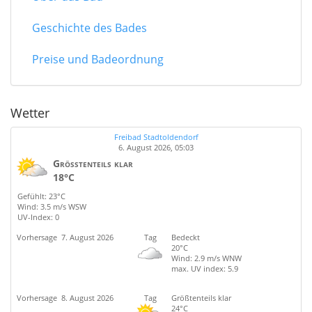
Geschichte des Bades
Preise und Badeordnung
Wetter
Freibad Stadtoldendorf
6. August 2026, 05:03
Größtenteils klar
18°C
Gefühlt: 23°C
Wind: 3.5 m/s WSW
UV-Index: 0
Vorhersage
7. August 2026
Tag
Bedeckt
20°C
Wind: 2.9 m/s WNW
max. UV index: 5.9
Vorhersage
8. August 2026
Tag
Größtenteils klar
24°C